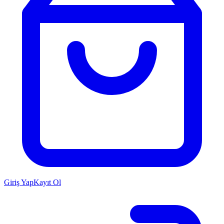
Giriş Yap
Kayıt Ol