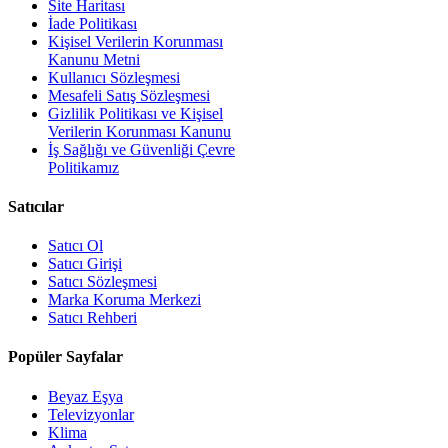
Site Haritası
İade Politikası
Kişisel Verilerin Korunması
Kanunu Metni
Kullanıcı Sözleşmesi
Mesafeli Satış Sözleşmesi
Gizlilik Politikası ve Kişisel
Verilerin Korunması Kanunu
İş Sağlığı ve Güvenliği Çevre
Politikamız
Satıcılar
Satıcı Ol
Satıcı Girişi
Satıcı Sözleşmesi
Marka Koruma Merkezi
Satıcı Rehberi
Popüler Sayfalar
Beyaz Eşya
Televizyonlar
Klima