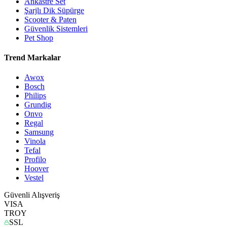
Ankastre Set
Şarjlı Dik Süpürge
Scooter & Paten
Güvenlik Sistemleri
Pet Shop
Trend Markalar
Awox
Bosch
Philips
Grundig
Onvo
Regal
Samsung
Vinola
Tefal
Profilo
Hoover
Vestel
Güvenli Alışveriş
VISA
TROY
SSL