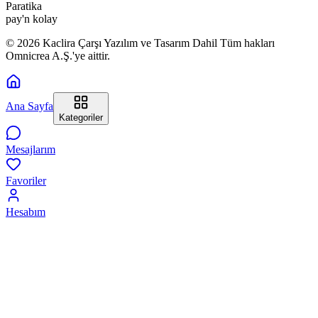
Paratika
pay'n kolay
© 2026 Kaclira Çarşı Yazılım ve Tasarım Dahil Tüm hakları
Omnicrea A.Ş.'ye aittir.
Ana Sayfa
Kategoriler
Mesajlarım
Favoriler
Hesabım