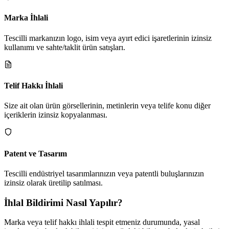
Marka İhlali
Tescilli markanızın logo, isim veya ayırt edici işaretlerinin izinsiz
kullanımı ve sahte/taklit ürün satışları.
Telif Hakkı İhlali
Size ait olan ürün görsellerinin, metinlerin veya telife konu diğer
içeriklerin izinsiz kopyalanması.
Patent ve Tasarım
Tescilli endüstriyel tasarımlarınızın veya patentli buluşlarınızın
izinsiz olarak üretilip satılması.
İhlal Bildirimi Nasıl Yapılır?
Marka veya telif hakkı ihlali tespit etmeniz durumunda, yasal