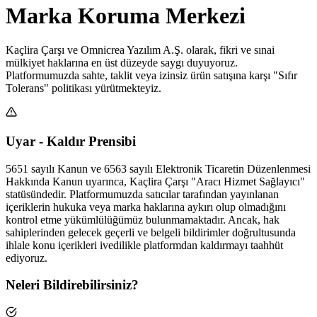
Marka Koruma Merkezi
Kaçlira Çarşı ve Omnicrea Yazılım A.Ş. olarak, fikri ve sınai
mülkiyet haklarına en üst düzeyde saygı duyuyoruz.
Platformumuzda sahte, taklit veya izinsiz ürün satışına karşı "Sıfır
Tolerans" politikası yürütmekteyiz.
Uyar - Kaldır Prensibi
5651 sayılı Kanun ve 6563 sayılı Elektronik Ticaretin Düzenlenmesi
Hakkında Kanun uyarınca, Kaçlira Çarşı "Aracı Hizmet Sağlayıcı"
statüsündedir. Platformumuzda satıcılar tarafından yayınlanan
içeriklerin hukuka veya marka haklarına aykırı olup olmadığını
kontrol etme yükümlülüğümüz bulunmamaktadır. Ancak, hak
sahiplerinden gelecek geçerli ve belgeli bildirimler doğrultusunda
ihlale konu içerikleri ivedilikle platformdan kaldırmayı taahhüt
ediyoruz.
Neleri Bildirebilirsiniz?