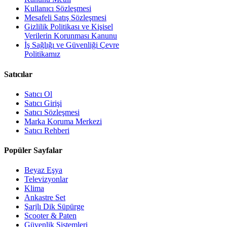
Kullanıcı Sözleşmesi
Mesafeli Satış Sözleşmesi
Gizlilik Politikası ve Kişisel
Verilerin Korunması Kanunu
İş Sağlığı ve Güvenliği Çevre
Politikamız
Satıcılar
Satıcı Ol
Satıcı Girişi
Satıcı Sözleşmesi
Marka Koruma Merkezi
Satıcı Rehberi
Popüler Sayfalar
Beyaz Eşya
Televizyonlar
Klima
Ankastre Set
Şarjlı Dik Süpürge
Scooter & Paten
Güvenlik Sistemleri