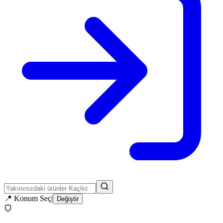
📍
Konum Seç
|
Değiştir