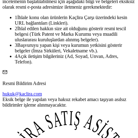
incelemenin başlatılabilmesi için aşağıdaki bilgi ve belgeleri eksiksiz
olarak resmi e-posta adresimize iletmeniz gerekmektedir:
1
İhlale konu olan ürünlerin Kaçlira Çarşı üzerindeki kesin
URL bağlantıları (Linkleri).
2
İhlal edilen hakkın size ait olduğunu gösterir resmi tescil
belgesi (Türk Patent ve Marka Kurumu veya muadili
uluslararası kuruluşlardan alınmış belgeler).
3
Başvuruyu yapan kişi veya kurumun yetkisini gösterir
belgeler (İmza Sirküleri, Vekaletname vb.).
4
Açık iletişim bilgileriniz (Ad, Soyad, Unvan, Adres,
Telefon).
Resmi Bildirim Adresi
hukuk@kaclira.com
Eksik belge ile yapılan veya haksız rekabet amacı taşıyan asılsız
bildirimler işleme alınmayacaktır.