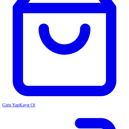
Giriş Yap
Kayıt Ol