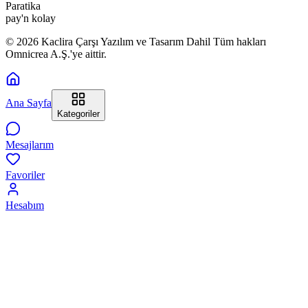
Paratika
pay'n kolay
© 2026 Kaclira Çarşı Yazılım ve Tasarım Dahil Tüm hakları
Omnicrea A.Ş.'ye aittir.
Ana Sayfa
Kategoriler
Mesajlarım
Favoriler
Hesabım