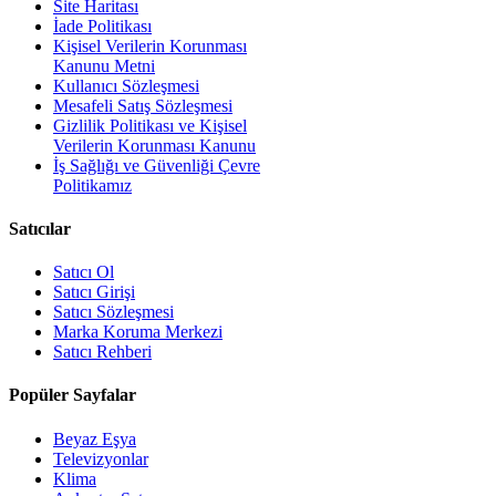
Site Haritası
İade Politikası
Kişisel Verilerin Korunması
Kanunu Metni
Kullanıcı Sözleşmesi
Mesafeli Satış Sözleşmesi
Gizlilik Politikası ve Kişisel
Verilerin Korunması Kanunu
İş Sağlığı ve Güvenliği Çevre
Politikamız
Satıcılar
Satıcı Ol
Satıcı Girişi
Satıcı Sözleşmesi
Marka Koruma Merkezi
Satıcı Rehberi
Popüler Sayfalar
Beyaz Eşya
Televizyonlar
Klima