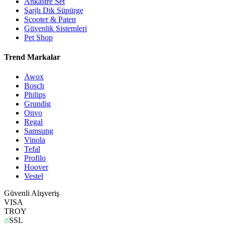
Ankastre Set
Şarjlı Dik Süpürge
Scooter & Paten
Güvenlik Sistemleri
Pet Shop
Trend Markalar
Awox
Bosch
Philips
Grundig
Onvo
Regal
Samsung
Vinola
Tefal
Profilo
Hoover
Vestel
Güvenli Alışveriş
VISA
TROY
SSL