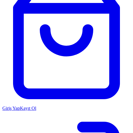
Giriş Yap
Kayıt Ol