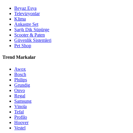
Beyaz Eşya
Televizyonlar
Klima
Ankastre Set
Şarjlı Dik Süpürge
Scooter & Paten
Güvenlik Sistemleri
Pet Shop
Trend Markalar
Awox
Bosch
Philips
Grundig
Onvo
Regal
Samsung
Vinola
Tefal
Profilo
Hoover
Vestel