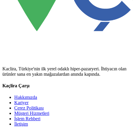
Kaclira, Türkiye'nin ilk yerel odaklı hiper-pazaryeri. İhtiyacın olan
ürünler sana en yakın mağazalardan anında kapında.
Kaçlira Çarşı
Hakkımızda
Kariyer
Çerez Politikası
Müşteri Hizmetleri
İşlem Rehberi
İletişim