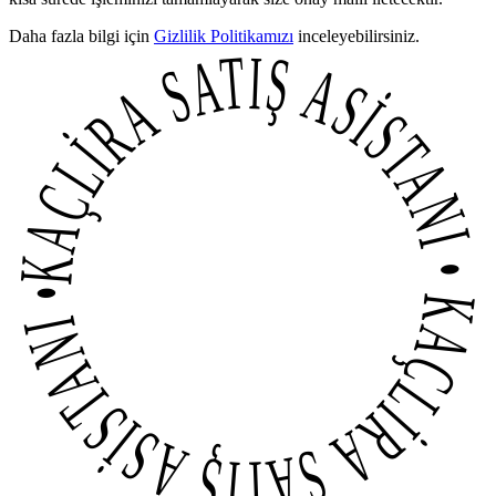
Daha fazla bilgi için
Gizlilik Politikamızı
inceleyebilirsiniz.
KAÇLİRA SATIŞ ASİSTANI • KAÇLİRA SATIŞ ASİSTANI •