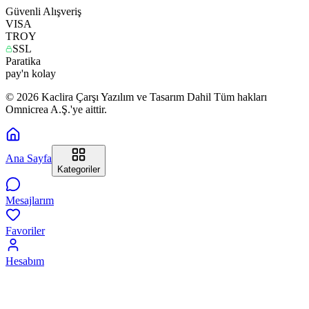
Güvenli Alışveriş
VISA
TROY
SSL
Paratika
pay'n kolay
© 2026 Kaclira Çarşı Yazılım ve Tasarım Dahil Tüm hakları
Omnicrea A.Ş.'ye aittir.
Ana Sayfa
Kategoriler
Mesajlarım
Favoriler
Hesabım