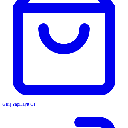
Giriş Yap
Kayıt Ol