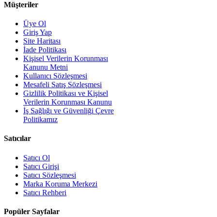
Müşteriler
Üye Ol
Giriş Yap
Site Haritası
İade Politikası
Kişisel Verilerin Korunması
Kanunu Metni
Kullanıcı Sözleşmesi
Mesafeli Satış Sözleşmesi
Gizlilik Politikası ve Kişisel
Verilerin Korunması Kanunu
İş Sağlığı ve Güvenliği Çevre
Politikamız
Satıcılar
Satıcı Ol
Satıcı Girişi
Satıcı Sözleşmesi
Marka Koruma Merkezi
Satıcı Rehberi
Popüler Sayfalar