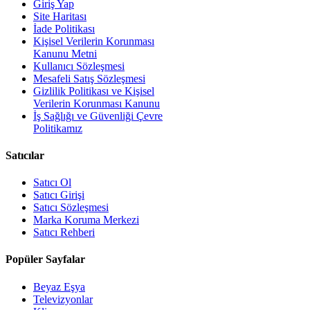
Giriş Yap
Site Haritası
İade Politikası
Kişisel Verilerin Korunması
Kanunu Metni
Kullanıcı Sözleşmesi
Mesafeli Satış Sözleşmesi
Gizlilik Politikası ve Kişisel
Verilerin Korunması Kanunu
İş Sağlığı ve Güvenliği Çevre
Politikamız
Satıcılar
Satıcı Ol
Satıcı Girişi
Satıcı Sözleşmesi
Marka Koruma Merkezi
Satıcı Rehberi
Popüler Sayfalar
Beyaz Eşya
Televizyonlar