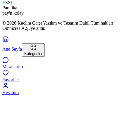
SSL
Paratika
pay'n kolay
© 2026 Kaclira Çarşı Yazılım ve Tasarım Dahil Tüm hakları
Omnicrea A.Ş.'ye aittir.
Ana Sayfa
Kategoriler
Mesajlarım
Favoriler
Hesabım