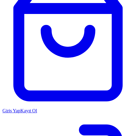
Giriş Yap
Kayıt Ol