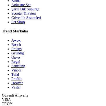
Klima
Ankastre Set
Şarjlı Dik Süpürge
Scooter & Paten
Güvenlik Sistemleri
Pet Shop
Trend Markalar
Awox
Bosch
Philips
Grundig
Onvo
Regal
Samsung
Vinola
Tefal
Profilo
Hoover
Vestel
Güvenli Alışveriş
VISA
TROY